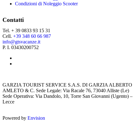
Condizioni di Noleggio Scooter
Contatti
Tel. + 39 0833 93 15 31
Cell.
+39 348 60 66 987
info@gtsvacanze.it
P. I. 03430200752
GARZIA TOURIST SERVICE S.A.S. DI GARZIA ALBERTO
AMLETO & C. Sede Legale: Via Racale 76, 73040 Alliste (Le)
Sede Operativa: Via Dandolo, 10, Torre San Giovanni (Ugento) –
Lecce
Powered by
Envision