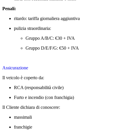
Penali:
ritardo: tariffa giornaliera aggiuntiva
pulizia straordinaria:
Gruppo A/B/C: €30 + IVA
Gruppo D/E/F/G: €50 + IVA
Assicurazione
Il veicolo è coperto da:
RCA (responsabilità civile)
Furto e incendio (con franchigia)
Il Cliente dichiara di conoscere:
massimali
franchigie