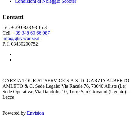
Condizioni di Noleggio Scooter
Contatti
Tel. + 39 0833 93 15 31
Cell.
+39 348 60 66 987
info@gtsvacanze.it
P. I. 03430200752
GARZIA TOURIST SERVICE S.A.S. DI GARZIA ALBERTO
AMLETO & C. Sede Legale: Via Racale 76, 73040 Alliste (Le)
Sede Operativa: Via Dandolo, 10, Torre San Giovanni (Ugento) –
Lecce
Powered by
Envision