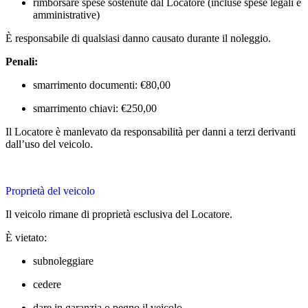
rimborsare spese sostenute dal Locatore (incluse spese legali e
amministrative)
È responsabile di qualsiasi danno causato durante il noleggio.
Penali:
smarrimento documenti: €80,00
smarrimento chiavi: €250,00
Il Locatore è manlevato da responsabilità per danni a terzi derivanti
dall’uso del veicolo.
Proprietà del veicolo
Il veicolo rimane di proprietà esclusiva del Locatore.
È vietato:
subnoleggiare
cedere
dare in garanzia o pegno il veicolo