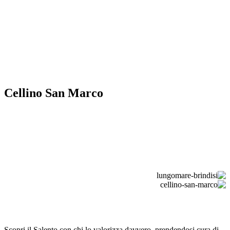
Cellino San Marco
Scopri il Salento con chi lo valorizza davvero, prendendosi cura di